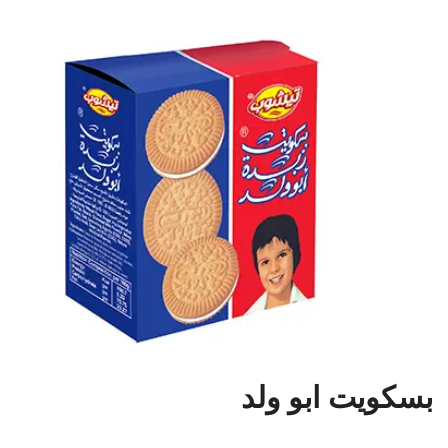
بسكويت ابو ولد